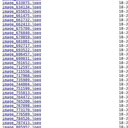
image_633075.jpeg
image_634134.jpeg
image_655653.jpeg
image_661475.jpeg
image_661732.jpeg
image_662413.jpeg
image_675709.jpeg
image_676840.jpeg
image_679859.jpeg
image_681001.jpeg
image_692717.jpeg
image_693522.jpeg
image_696457.jpeg
image_699031.jpeg
image_701652.jpeg
image_712597.jpeg
image_715556.jpeg
image_717968.jpeg
image_735989.jpeg
image_744004.jpeg
image_751599.jpeg
image_755013.jpeg
image_764472.jpeg
image_765200.jpeg
image_767098.jpeg
image_773170.jpeg
image_776589.jpeg
image_784526.jpeg
image_787413.jpeg
image_805952.jpeg