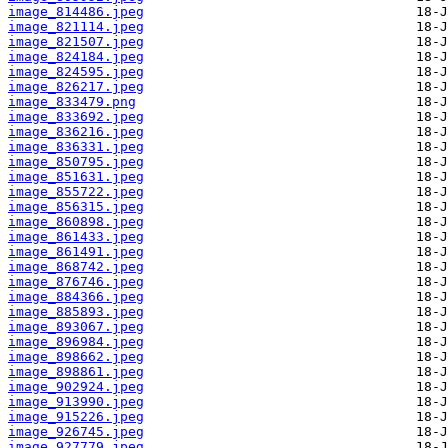
image_814486.jpeg
image_821114.jpeg
image_821507.jpeg
image_824184.jpeg
image_824595.jpeg
image_826217.jpeg
image_833479.png
image_833692.jpeg
image_836216.jpeg
image_836331.jpeg
image_850795.jpeg
image_851631.jpeg
image_855722.jpeg
image_856315.jpeg
image_860898.jpeg
image_861433.jpeg
image_861491.jpeg
image_868742.jpeg
image_876746.jpeg
image_884366.jpeg
image_885893.jpeg
image_893067.jpeg
image_896984.jpeg
image_898662.jpeg
image_898861.jpeg
image_902924.jpeg
image_913990.jpeg
image_915226.jpeg
image_926745.jpeg
image_927779.jpeg