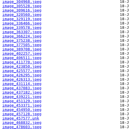
image_304968.jpeg
image_305528.jpeg
image_309616.jpeg
image_320560.jpeg
image_329119.jpeg
image_336466.jpeg
image_339578.jpeg
image_363307.jpeg
image_366224.jpeg
image_375238.jpeg
image_377505.jpeg
image_389708.jpeg
image_402257.jpeg
image_406511.jpeg
image_411770.jpeg
image_423850.jpeg
image_425577.jpeg
image_426295.jpeg
image_426313.jpeg
image_431114.jpeg
image_437083.jpeg
image_437182.jpeg
image_439221.jpeg
image_451129.jpeg
image_453371.jpeg
image_454950.jpeg
image_457128.jpeg
image_457577.unk
image_468832.jpeg
image_478603.jpeg