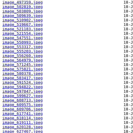
image_497359.jpeg
image_502819.jpeg
image_503809.jpeg
image_509639.jpeg
image_510902.jpeg
image_519667.jpeg
image_521183.jpeg
image_521554.jpeg
image_547551.jpeg
image_550993.jpeg
image_553317.jpeg
image_555203.jpeg
image_556260.jpeg
image_564979.jpeg
image_571245.jpeg
image_575821.jpeg
image_580378.jpeg
image_583417.jpeg
image_591524.jpeg
image_594822.jpeg
image_597047.jpeg
image_599627.jpeg
image_608713.jpeg
image_609575.jpeg
image_609706.jpeg
image_617741.jpeg
image_618114.jpeg
image_619111.jpeg
image_620128.jpeg
image_627467.jpeg