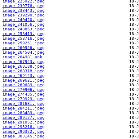
image_225922.jpeg
image_230776.jpeg
image_238443.jpeg
image_239290.jpeg
image_240420.jpeg
image_241056.jpeg
image_248853.jpeg
image_258413.jpeg
image_258716.jpeg
image_259251.jpeg
image_260926.jpeg
image_264504.jpeg
image_264981.unk
image_267943.jpeg
image_268188.jpeg
image_268318.jpeg
image_269143.jpeg
image_269621.jpeg
image_269689.jpeg
image_270906.jpeg
image_274435.jpeg
image_279929.jpeg
image_281681.jpeg
image_284211.jpeg
image_288489.jpeg
image_289177.jpeg
image_291052.jpeg
image_295216.jpeg
image_296372.jpeg
image_303145.jpeg