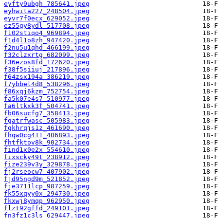
eyfty9ubgh_785641.jpeg
eyhwita227_248504.jpeg
eyvr7f0ecx_629052.jpeg
ez55gy8ydl_517708.jpeg
f102stiqo4_969894.jpeg
f1d4l1o8zh_947420.jpeg
f2nu5u1qhd_466199.jpeg
f32clzxrtg_682099.jpeg
f36ezos8fd_172620.jpeg
f38f5siiuj_217896.jpeg
f64zsx194a_386219.jpeg
f7ybbel4d8_538296.jpeg
f86xqj6kzm_752754.jpeg
fa5k07e4s7_510977.jpeg
fa6ltkxk3f_504741.jpeg
fb06sucfg7_358413.jpeg
fgatrfwasc_505983.jpeg
fgkhrqjs1z_461690.jpeg
fhqw0cg411_406893.jpeg
fhtfktov8k_902734.jpeg
find1x0e2x_554610.jpeg
fixscky49t_238912.jpeg
fize239v3y_329878.jpeg
fj2rseocw7_407902.jpeg
fjd95ngd9m_521852.jpeg
fje3711lcp_987259.jpeg
fk55xqyy0x_294730.jpeg
fkxwj8ymqp_962950.jpeg
flzt92gffd_249101.jpeg
fn3fz1c3ls_629447.jpeg