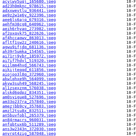
acylwy5uqj_165680.jpeg
ad23h0mknc_978615.jpeg
adxxwevtlu_936441.jpeg
ae9z2w1e6y_922396.jpeg
aee6ls6ajq_679316.jpeg
aehfm38cg8_640962.jpeg
aeih6rhyao_273982.jpeg
af2oxqvk75_822626.jpeg
af4hccaqwv_863013.jpeg
afltf1sw2z_240616.jpeg
agwu9ifjdq_681136.jpeg
ah39r5umka_154565.jpeg
ai71rj9ybr_185972.jpeg
ai7if7hdvl_519320.jpeg
aiilmm4hvd_566743.jpeg
aikijteqqd_611856.jpeg
aiojoo3l0q_372960.jpeg
akwlqhxe9h_564099.jpeg
akyw3suh49_568245.jpeg
al1zsexznm_576038.jpeg
alskd6qdpz_834351.jpeg
am0syigue8_527696.jpeg
am33o237ra_257840.jpeg
amezjbb9cy_357603.jpeg
amzl2tsu8x_832511.jpeg
an5buvfobl_265379.jpeg
an84rmacrs_960031.jpeg
anfqbtux6b_511289.jpeg
ans3w2343n_372030.jpeg
anyrqt4zig_587048.jpeg