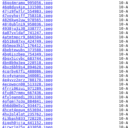
46go4mramo_995056.jpeg
46q8duy4ip_131500.jpeg
47jz9fw7lr_554983.jpeg
47voyhqjff_758318.jpeg
4826kwg2uw_978565.jpeg
48j0ublni9_958036.jpeg
4938ju3i30_338777.jpeg
4a07vxldaf_741247.jpeg
4atmtmpcr9_666504.jpeg
4b518o87xy_424749.jpeg
4b5mop3k1l_176412.jpeg
4bebtewubs_373588.jpeg
4bg6iszbep_754349.jpeg
4bgx5icybc_683744.jpeg
4bn8b9q3eq_228518.jpeg
4bvz6bh9s4_894620.jpeg
4cqrby67fi_488086.jpeg
4cy4ynanoo_340081.jpeg
4e4yvz2qrz_788170.jpeg
4ecpwpcn08_513328.jpeg
4frri06zui_971289.jpeg
4fvd67rmmy_667436.jpeg
4fvlganpdi_391330.jpeg
4gfqmj7o3o_884841.jpeg
4h6dd0m5v1_934471.jpeg
4hcqt4pqug_653694.jpeg
4hv2ol4lqt_235762.jpeg
4i3bash833_728220.jpeg
4igoh0jcja_441152.jpeg
4irwr1q25x_433058.jpeg