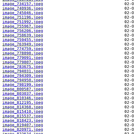
image_734157.jpeg
image_740936.jpeg
image_745046.jpeg
image_751196.jpeg
image_751992.jpeg
image_755967.jpeg
image_756206.jpeg
image_758639.jpeg
image_759455.jpeg
image_763949.jpeg
image_774759.jpeg
image_778898.jpeg
image_779091.jpeg
image_779807.jpeg
image_783675.jpeg
image_794031.jpeg
image_794309.jpeg
image_794950.jpeg
image_798199.jpeg
image_800587.jpeg
image_803037.jpeg
image_810346.jpeg
image_812195.jpeg
image_814368.jpeg
image_815410.jpeg
image_815537.jpeg
image_818423.jpeg
image_819407.jpeg
image_820971.jpeg
image_822624.jpeg