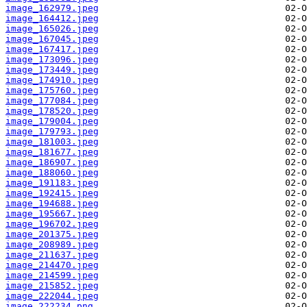
image_162979.jpeg
image_164412.jpeg
image_165026.jpeg
image_167045.jpeg
image_167417.jpeg
image_173096.jpeg
image_173449.jpeg
image_174910.jpeg
image_175760.jpeg
image_177084.jpeg
image_178520.jpeg
image_179004.jpeg
image_179793.jpeg
image_181003.jpeg
image_181677.jpeg
image_186907.jpeg
image_188060.jpeg
image_191183.jpeg
image_192415.jpeg
image_194688.jpeg
image_195667.jpeg
image_196702.jpeg
image_201375.jpeg
image_208989.jpeg
image_211637.jpeg
image_214470.jpeg
image_214599.jpeg
image_215852.jpeg
image_222044.jpeg
image_222234.png