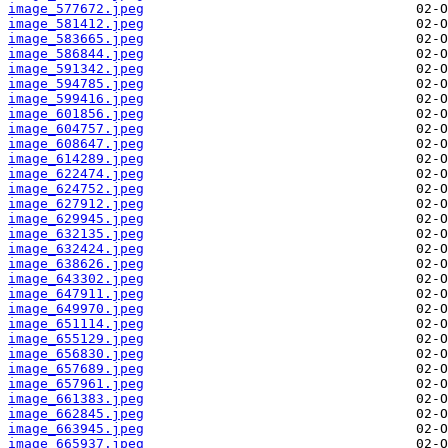
image_577672.jpeg
image_581412.jpeg
image_583665.jpeg
image_586844.jpeg
image_591342.jpeg
image_594785.jpeg
image_599416.jpeg
image_601856.jpeg
image_604757.jpeg
image_608647.jpeg
image_614289.jpeg
image_622474.jpeg
image_624752.jpeg
image_627912.jpeg
image_629945.jpeg
image_632135.jpeg
image_632424.jpeg
image_638626.jpeg
image_643302.jpeg
image_647911.jpeg
image_649970.jpeg
image_651114.jpeg
image_655129.jpeg
image_656830.jpeg
image_657689.jpeg
image_657961.jpeg
image_661383.jpeg
image_662845.jpeg
image_663945.jpeg
image_665937.jpeg