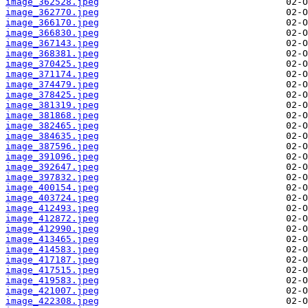
image_362528.jpeg
image_362770.jpeg
image_366170.jpeg
image_366830.jpeg
image_367143.jpeg
image_368381.jpeg
image_370425.jpeg
image_371174.jpeg
image_374479.jpeg
image_378425.jpeg
image_381319.jpeg
image_381868.jpeg
image_382465.jpeg
image_384635.jpeg
image_387596.jpeg
image_391096.jpeg
image_392647.jpeg
image_397832.jpeg
image_400154.jpeg
image_403724.jpeg
image_412493.jpeg
image_412872.jpeg
image_412990.jpeg
image_413465.jpeg
image_414583.jpeg
image_417187.jpeg
image_417515.jpeg
image_419583.jpeg
image_421007.jpeg
image_422308.jpeg