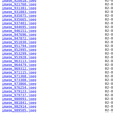
image_920018.jpeg
image_921760.jpeg
image_931381.jpeg
image_931883.jpeg
image_935075.jpeg
image_935665.jpeg
image_937401.jpeg
image_944695.jpeg
image_946151.jpeg
image_947696.jpeg
image_947872.jpeg
image_951030.jpeg
image_951794.jpeg
image_952995.jpeg
image_953299.jpeg
image_953928.jpeg
image_963113.jpeg
image_964479.jpeg
image_969312.jpeg
image_971115.jpeg
image_971368.jpeg
image_973308.jpeg
image_973866.jpeg
image_976254.jpeg
image_979123.jpeg
image_979737.jpeg
image_980093.jpeg
image_981841.jpeg
image_982914.jpeg
image_989505.jpeg