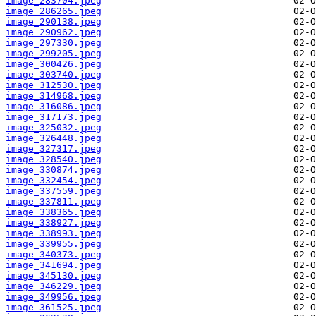
image_283704.jpeg
image_286265.jpeg
image_290138.jpeg
image_290962.jpeg
image_297330.jpeg
image_299205.jpeg
image_300426.jpeg
image_303740.jpeg
image_312530.jpeg
image_314968.jpeg
image_316086.jpeg
image_317173.jpeg
image_325032.jpeg
image_326448.jpeg
image_327317.jpeg
image_328540.jpeg
image_330874.jpeg
image_332454.jpeg
image_337559.jpeg
image_337811.jpeg
image_338365.jpeg
image_338927.jpeg
image_338993.jpeg
image_339955.jpeg
image_340373.jpeg
image_341694.jpeg
image_345130.jpeg
image_346229.jpeg
image_349956.jpeg
image_361525.jpeg