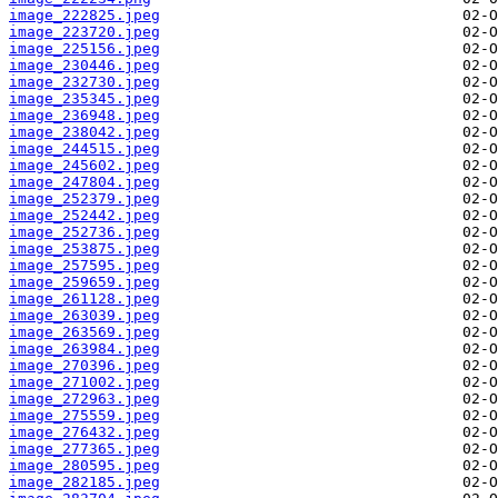
image_222825.jpeg
image_223720.jpeg
image_225156.jpeg
image_230446.jpeg
image_232730.jpeg
image_235345.jpeg
image_236948.jpeg
image_238042.jpeg
image_244515.jpeg
image_245602.jpeg
image_247804.jpeg
image_252379.jpeg
image_252442.jpeg
image_252736.jpeg
image_253875.jpeg
image_257595.jpeg
image_259659.jpeg
image_261128.jpeg
image_263039.jpeg
image_263569.jpeg
image_263984.jpeg
image_270396.jpeg
image_271002.jpeg
image_272963.jpeg
image_275559.jpeg
image_276432.jpeg
image_277365.jpeg
image_280595.jpeg
image_282185.jpeg