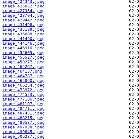
image_424343.jpeg
image_425052.jpeg
image_427354.jpeg
image_428704.jpeg
image_429442.jpeg
image_431498.jpeg
image_435189.jpeg
image_436088.jpeg
image_441490.jpeg
image_444146.jpeg
image_446910.jpeg
image_452605.jpeg
image_455527.jpeg
image_459277.jpeg
image_462267.jpeg
image_464137.png
image_464787.jpeg
image_465860.jpeg
image_466234.jpeg
image_473972.jpeg
image_474523.jpeg
image_477106.jpeg
image_481107.jpeg
image_484711.jpeg
image_487451.jpeg
image_488215.jpeg
image_489587.jpeg
image_497938.jpeg
image_499845.jpeg
image_506237.jpeg