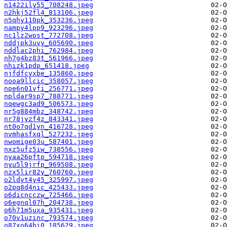
n1422ily55_708248.jpeg
n2hkj52fl4_813106.jpeg
n5qhy110pk_353236.jpeg
nampy4lpp9_923296.jpeg
nc1lz2wost_772708.jpeg
nddjpk3uvy_605690.jpeg
nddlac2phi_762984.jpeg
nh7g4bz83t_561966.jpeg
nhizk1pdp_651418.jpeg
njfdfcyxbe_135860.jpeg
nooa9llcic_358057.jpeg
npe6n01vfi_256771.jpeg
npldar9sp7_788771.jpeg
nqewgc3ad9_506573.jpeg
nr5g884mbz_348742.jpeg
nr78jyzf4z_843341.jpeg
nt0o7qd1yn_416728.jpeg
nvmhasfxql_527232.jpeg
nwomige03u_587401.jpeg
nxz5ufz5iw_738556.jpeg
nyaa26pftp_594718.jpeg
nyu5l9jrfp_969508.jpeg
nzx5lir82y_760760.jpeg
o2ldyt4y45_325997.jpeg
o2pq8d4nic_425433.jpeg
o6dicncczw_725466.jpeg
o6egnql07h_204738.jpeg
o6h71m5uxa_935431.jpeg
o70v1uzinc_793574.jpeg
o87xo64bi0_185629.jpeg