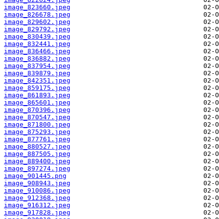
image_823660.jpeg
image_826678.jpeg
image_829602.jpeg
image_829792.jpeg
image_830439.jpeg
image_832441.jpeg
image_836466.jpeg
image_836882.jpeg
image_837954.jpeg
image_839879.jpeg
image_842351.jpeg
image_859175.jpeg
image_861893.jpeg
image_865601.jpeg
image_870396.jpeg
image_870547.jpeg
image_871800.jpeg
image_875293.jpeg
image_877761.jpeg
image_880527.jpeg
image_887505.jpeg
image_889400.jpeg
image_897274.jpeg
image_901445.png
image_908943.jpeg
image_910086.jpeg
image_912368.jpeg
image_916312.jpeg
image_917828.jpeg