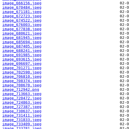
image_666156.jpeg
image_670484.jpeg
image_671181.jpeg
image_672723.jpeg
image_674522.jpeg
image_676003.jpeg
image_677838.jpeg
image_680621.jpeg
image_681945.jpeg
image_685694.jpeg
image_687405.jpeg
image_688241.jpeg
image_691985.jpeg
image_693615.jpeg
image_696697.jpeg
image_701271.jpeg
image_702590.jpeg
image_706810.jpeg
image_708374.jpeg
image_708670.jpeg
image_712942.png
image_713663.jpeg
image_720472.jpeg
image_724863.jpeg
image_727387.jpeg
image_730637.jpeg
image_731411.jpeg
image_731833.jpeg
image_733409.jpeg
image_733781.jpeg