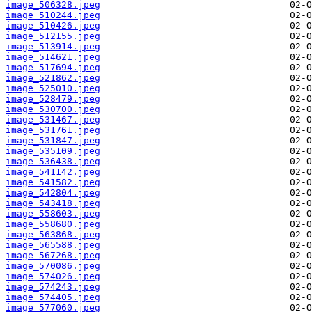
image_506328.jpeg
image_510244.jpeg
image_510426.jpeg
image_512155.jpeg
image_513914.jpeg
image_514621.jpeg
image_517694.jpeg
image_521862.jpeg
image_525010.jpeg
image_528479.jpeg
image_530700.jpeg
image_531467.jpeg
image_531761.jpeg
image_531847.jpeg
image_535109.jpeg
image_536438.jpeg
image_541142.jpeg
image_541582.jpeg
image_542804.jpeg
image_543418.jpeg
image_558603.jpeg
image_558680.jpeg
image_563868.jpeg
image_565588.jpeg
image_567268.jpeg
image_570086.jpeg
image_574026.jpeg
image_574243.jpeg
image_574405.jpeg
image_577060.jpeg