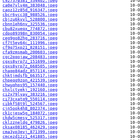
c92737w381_534402.jpeg
ca0e7vlv4m_383048.jpeg
caoz12z85d_916347.jpeg
cbcr6ycc38_988526.jpeg
cbjzu6kvvl_528800.jpeg
cbnn1eh6nv_325536.jpeg
cbu82xueqx_774872.jpeg
cdpo89398n_830054.jpeg
ceg9go82hg_283716.jpeg
cf7t5ey64c_111996.jpeg
cf9q75xp21_828151.jpeg
cfa9zmsmab_200603.jpeg
cgc2pqojaw_208483.jpeg
cgxs8yrp7z_151699.jpeg
cgxs8yrp7z_668505.jpeg
chaqp84adz_857114.jpeg
chktjmdsfb_663517.jpeg
chpeqq9zon_421539.jpeg
chwuqhps95_157440.jpeg
chxlctvekj_192160.jpeg
ci2x79lyay_383216.jpeg
ci73cxatq9_550114.jpeg
cibkf58t9l_524567.jpeg
cjn5ook4h8_802374.jpeg
ck1cjesw5g_184072.jpeg
ckdw5cmesy_525317.jpeg
cklzzneldg_479826.jpeg
cksax08185_462429.jpeg
cma3yp3evj_871399.jpeg
cmcezd12z1_441885.jpeg