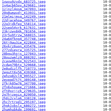
1xwvu9zydx_683725.jpeg
1y4acb65ov_629681.jpeg
1zjnzl4gsm_347093.jpeg
20g8umaydj_413931.jpeg
21mlmijmsq_142249.jpeg
22djacehoa_349767.jpeg
22q3jdkfeo_558114.jpeg
22seq54yrk_617631.jpeg
23kjzwy84k_781656.jpeg
23r5u9trzw_568015.jpeg
24a64fkng4_357748.jpeg
26tj9au3ie_422844.jpeg
26xkrz6uon_435476.jpeg
277zdieyra_335725.jpeg
28bgu3hxjs_127043.jpeg
28ouzwmlz9_888202.jpeg
2cayw9kn1p_922543.jpeg
2cdwg79btx_529668.jpeg
2e8udizlfh_710773.jpeg
2egutt6v56_439368.jpeg
2ehzq82cl9_995527.jpeg
2evpqd7t7t_389148.jpeg
2fkjk05w76_347700.jpeg
2fn6xhouee_271666.jpeg
2ft0yzjjzk_279635.jpeg
2g7hjzeoix_829050.jpeg
2h0i2cylq6_338128.jpeg
2hc7rtrod1_295197.jpeg
2hgk1ybslx_680272.jpeg
2humhubkdp_199691.jpeg