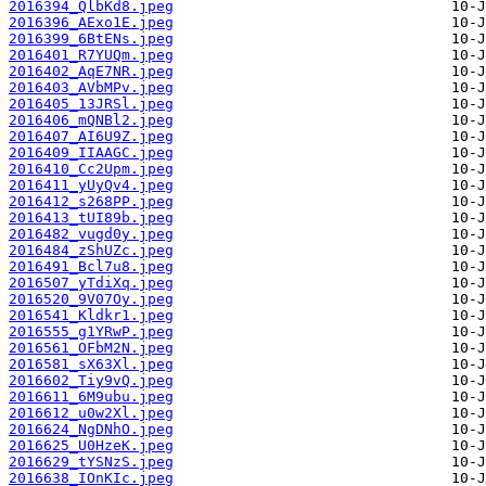
2016394_QlbKd8.jpeg
2016396_AExo1E.jpeg
2016399_6BtENs.jpeg
2016401_R7YUQm.jpeg
2016402_AqE7NR.jpeg
2016403_AVbMPv.jpeg
2016405_13JRSl.jpeg
2016406_mQNBl2.jpeg
2016407_AI6U9Z.jpeg
2016409_IIAAGC.jpeg
2016410_Cc2Upm.jpeg
2016411_yUyQv4.jpeg
2016412_s268PP.jpeg
2016413_tUI89b.jpeg
2016482_vugd0y.jpeg
2016484_zShUZc.jpeg
2016491_Bcl7u8.jpeg
2016507_yTdiXq.jpeg
2016520_9V07Oy.jpeg
2016541_Kldkr1.jpeg
2016555_g1YRwP.jpeg
2016561_OFbM2N.jpeg
2016581_sX63Xl.jpeg
2016602_Tiy9vQ.jpeg
2016611_6M9ubu.jpeg
2016612_u0w2Xl.jpeg
2016624_NgDNhO.jpeg
2016625_U0HzeK.jpeg
2016629_tYSNzS.jpeg
2016638_IOnKIc.jpeg