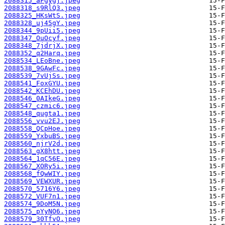
2088315_aFgygj.jpeg
2088318_s9RlQ3.jpeg
2088325_HKsWtS.jpeg
2088328_uj45gY.jpeg
2088344_9pUii5.jpeg
2088347_OuOcyf.jpeg
2088348_7jdrjX.jpeg
2088352_q2Harq.jpeg
2088534_LEoBne.jpeg
2088538_9GAwFc.jpeg
2088539_7vUjSs.jpeg
2088541_FoxGYU.jpeg
2088542_KCEhDU.jpeg
2088546_0AIkeG.jpeg
2088547_czmic6.jpeg
2088548_qugta1.jpeg
2088556_vvu2EJ.jpeg
2088558_QCpHoe.jpeg
2088559_YxbuBS.jpeg
2088560_njrV2d.jpeg
2088563_gX8htt.jpeg
2088564_1qC56E.jpeg
2088567_XORy5i.jpeg
2088568_fQwWIY.jpeg
2088569_VEWXUR.jpeg
2088570_5716Y6.jpeg
2088572_VUF7n1.jpeg
2088574_9DoM5N.jpeg
2088575_pYyNO6.jpeg
2088579_30TfvO.jpeg