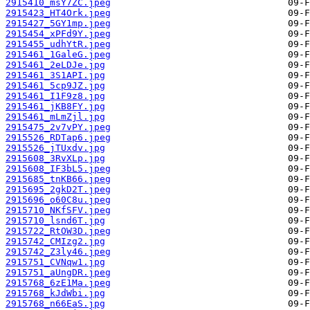
2915410_msY7ZC.jpeg
2915423_HT4Ork.jpeg
2915427_5GY1mp.jpeg
2915454_xPFd9Y.jpeg
2915455_udhYtR.jpeg
2915461_1GaleG.jpeg
2915461_2eLDJe.jpg
2915461_3S1API.jpg
2915461_5cp9JZ.jpg
2915461_I1F9z8.jpg
2915461_jKB8FY.jpg
2915461_mLmZjl.jpg
2915475_2v7vPY.jpeg
2915526_RDTap6.jpeg
2915526_jTUxdv.jpg
2915608_3RvXLp.jpg
2915608_IF3bL5.jpeg
2915685_tnKB66.jpeg
2915695_2gkD2T.jpeg
2915696_o60C8u.jpeg
2915710_NKfSFV.jpeg
2915710_lsnd6T.jpg
2915722_RtOW3D.jpeg
2915742_CMIzg2.jpg
2915742_Z3ly46.jpeg
2915751_CVNqw1.jpg
2915751_aUngDR.jpeg
2915768_6zE1Ma.jpeg
2915768_kJdWbi.jpg
2915768_n66EaS.jpg